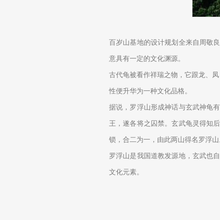
百岁山基地的设计规划全来自周敬
意具有一定的文化渊源。
古代龟被看作祥瑞之物，它跟龙、凤
性便升华为一种文化品格。
据说，罗浮山形成神话与玄武神龟
王，遂各将之囚禁。玄武龟灵得知
锁，合二为一，由此两山得名罗浮山
罗浮山是我国道教发源地，玄武也
文化元素。