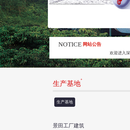
1
2
NOTICE
网站公告
欢迎进入深圳市
生产基地
生产基地
景田工厂建筑