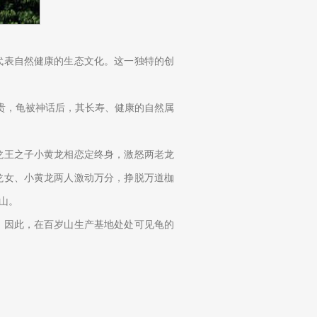
代表自然健康的生态文化。这一独特的创
为贵，龟被神话后，其长寿、健康的自然属
龙王之子小黄龙相恋定终身，激怒两老龙
龙女、小黄龙两人激动万分，挣脱万道枷
山。
。因此，在百岁山生产基地处处可见龟的